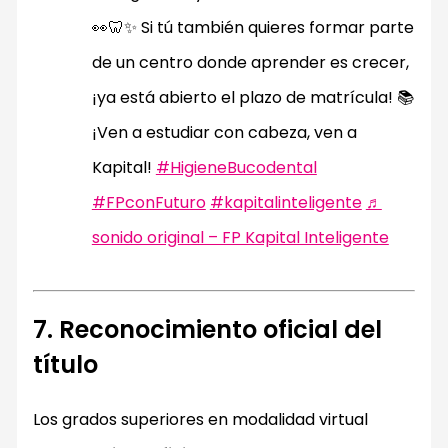
👀🦷✨ Si tú también quieres formar parte
de un centro donde aprender es crecer,
¡ya está abierto el plazo de matrícula! 📚
¡Ven a estudiar con cabeza, ven a
Kapital!
#HigieneBucodental
#FPconFuturo
#kapitalinteligente
♬
sonido original – FP Kapital Inteligente
7. Reconocimiento oficial del
título
Los grados superiores en modalidad virtual