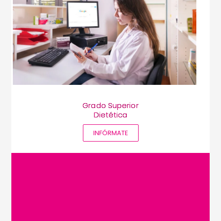
Grado Superior
Dietética
INFÓRMATE