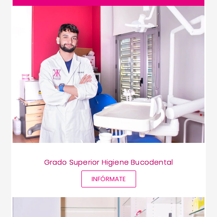
Grado Superior Higiene Bucodental
INFÓRMATE