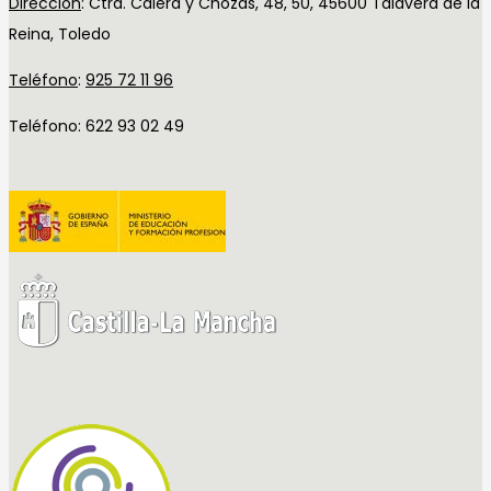
Dirección
:
Ctra. Calera y Chozas, 48, 50, 45600 Talavera de la
Reina, Toledo
Teléfono
:
925 72 11 96
Teléfono: 622 93 02 49