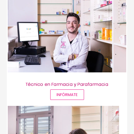
Técnico en Farmacia y Parafarmacia
INFÓRMATE