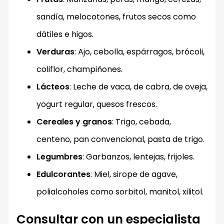
sandía, melocotones, frutos secos como
dátiles e higos.
Verduras
: Ajo, cebolla, espárragos, brócoli,
coliflor, champiñones.
Lácteos
: Leche de vaca, de cabra, de oveja,
yogurt regular, quesos frescos.
Cereales y granos
: Trigo, cebada,
centeno, pan convencional, pasta de trigo.
Legumbres
: Garbanzos, lentejas, frijoles.
Edulcorantes
: Miel, sirope de agave,
polialcoholes como sorbitol, manitol, xilitol.
Consultar con un especialista