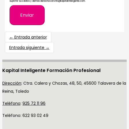
suprimir sus datos y demás derechos en info@kapitalinteligente.com.
Enviar
←
Entrada anterior
Entrada siguiente
→
Kapital Inteligente Formación Profesional
Dirección
:
Ctra. Calera y Chozas, 48, 50, 45600 Talavera de la
Reina, Toledo
Teléfono
:
925 72 11 96
Teléfono: 622 93 02 49