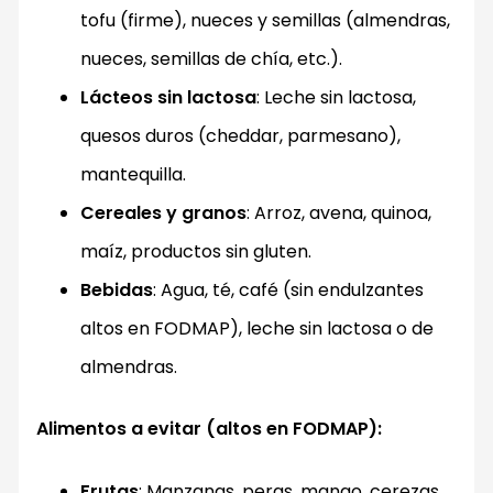
tofu (firme), nueces y semillas (almendras,
nueces, semillas de chía, etc.).
Lácteos sin lactosa
: Leche sin lactosa,
quesos duros (cheddar, parmesano),
mantequilla.
Cereales y granos
: Arroz, avena, quinoa,
maíz, productos sin gluten.
Bebidas
: Agua, té, café (sin endulzantes
altos en FODMAP), leche sin lactosa o de
almendras.
Alimentos a evitar (altos en FODMAP):
Frutas
: Manzanas, peras, mango, cerezas,