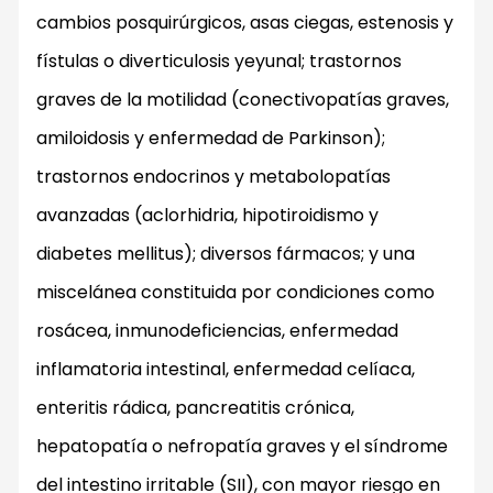
cambios posquirúrgicos, asas ciegas, estenosis y
fístulas o diverticulosis yeyunal; trastornos
graves de la motilidad (conectivopatías graves,
amiloidosis y enfermedad de Parkinson);
trastornos endocrinos y metabolopatías
avanzadas (aclorhidria, hipotiroidismo y
diabetes mellitus); diversos fármacos; y una
miscelánea constituida por condiciones como
rosácea, inmunodeficiencias, enfermedad
inflamatoria intestinal, enfermedad celíaca,
enteritis rádica, pancreatitis crónica,
hepatopatía o nefropatía graves y el síndrome
del intestino irritable (SII), con mayor riesgo en