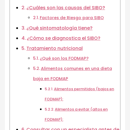
¿Cuáles son las causas del SIBO?
Factores de Riesgo para SIBO
¿Qué sintomatología tiene?
¿Cómo se diagnostica el SIBO?
Tratamiento nutricional
¿Qué son los FODMAP?
Alimentos comunes en una dieta
baja en FODMAP
Alimentos permitidos (bajos en
FODMAP):
Alimentos a evitar (altos en
FODMAP):
Consultar con un especialista antes de