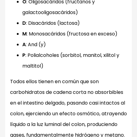
O
: Oligosacáridos (fructanos y
galactooligosacáridos)
D
: Disacáridos (lactosa)
M
: Monosacáridos (fructosa en exceso)
A
: And (y)
P
: Polialcoholes (sorbitol, manitol, xilitol y
maltitol)
Todos ellos tienen en común que son
carbohidratos de cadena corta no absorbibles
en el intestino delgado, pasando casi intactos al
colon, ejerciendo un efecto osmótico, atrayendo
líquido a la luz luminal del colon, produciendo
gases, fundamentalmente hidrógeno y metano.