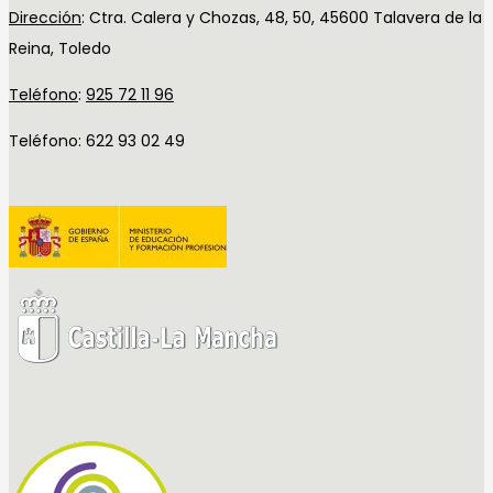
Dirección
:
Ctra. Calera y Chozas, 48, 50, 45600 Talavera de la
Reina, Toledo
Teléfono
:
925 72 11 96
Teléfono: 622 93 02 49