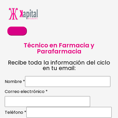
Ir
Menú
al
principal
contenido
Técnico en Farmacia y
Parafarmacia
Recibe toda la información del ciclo
en tu email:
Nombre
*
Correo electrónico
*
Teléfono
Teléfono
*